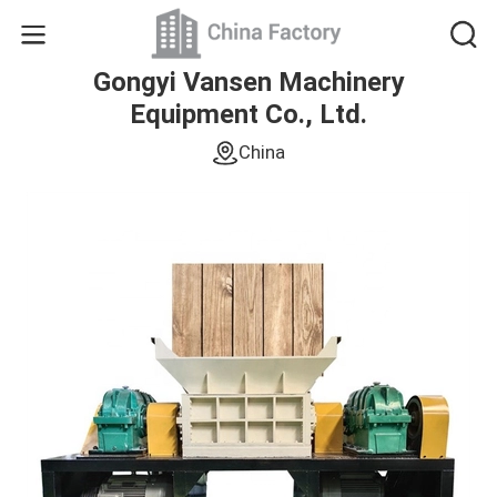
Gongyi Vansen Machinery
Equipment Co., Ltd.
China