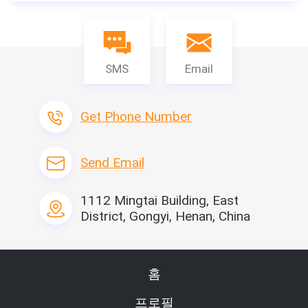
SMS
Email
Get Phone Number
Send Email
1112 Mingtai Building, East
District, Gongyi, Henan, China
제품 소개
홈
금속 쉬레딩 기계는
 주로 블레이드 그룹, 베어링 박
스, 박스 지지체, 피딩 시스템, 전원 시스템, 전기적인 
프로필