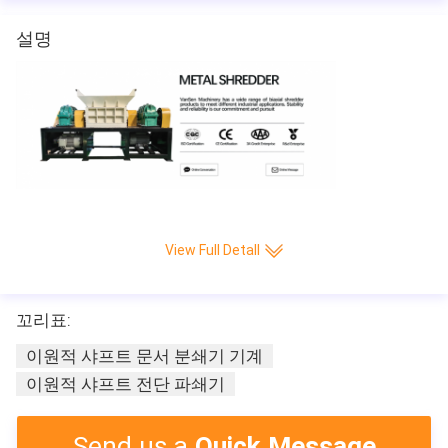
설명
View Full Detall
꼬리표:
이원적 샤프트 문서 분쇄기 기계
이원적 샤프트 전단 파쇄기
산업적 두배 샤프트 과중한 업무는 드럼 금속 
분쇄기 문서 분쇄기 기계를 재활용하는 지스러
기 금속을 사용했습니다
Send us a
Quick Message