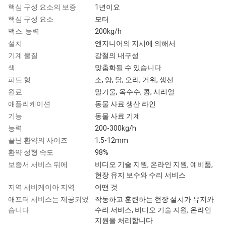
핵심 구성 요소의 보증
1년이요
핵심 구성 요소
모터
맥스. 능력
200kg/h
설치
엔지니어의 지시에 의해서
기계 물질
강철의 내구성
색
맞춤화될 수 있습니다
피드 형
소, 양, 닭, 오리, 거위, 생선
원료
밀기울, 옥수수, 콩, 시리얼
애플리케이션
동물 사료 생산 라인
기능
동물 사료 기계
능력
200-300kg/h
끝난 환약의 사이즈
1.5-12mm
환약 성형 속도
98%
보증서 서비스 뒤에
비디오 기술 지원, 온라인 지원, 예비품,
현장 유지 보수와 수리 서비스
지역 서비케이아 지역
어떤 것
애프터 서비스는 제공되었
작동하고 훈련하는 현장 설치가 유지와
습니다
수리 서비스, 비디오 기술 지원, 온라인
지원을 처리합니다