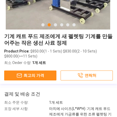
기계 캐트 푸드 제조에게 새 펠렛팅 기계를 만들
어주는 작은 생선 사료 정제
Product Price:
$850.00(1 - 1 Sets) $830.00(2 - 10 Sets)
$800.00(>=11 Sets)
최소 Oeder 수량:
1개 세트
최고의 가격
연락처
결제 및 배송 조건
최소 주문 수량:
1개 세트
포장 세부 사항:
마치에 사이즈(L*W*H) :기계 캐트 푸드
제조에게 가금류를 위한 조류 펠렛팅 기