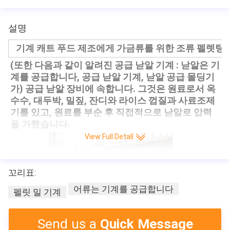
설명
기계 캐트 푸드 제조에게 가금류를 위한 조류 펠렛팅 
(또한 다음과 같이 알려진 공급 낟알 기계 : 낟알은 기
계를 공급합니다, 공급 낟알 기계, 낟알 공급 몰딩기
가) 공급 낟알 장비에 속합니다. 그것은 원료로서 옥
수수, 대두박, 밀짚, 잔디와 라이스 껍질과 사료조제
기를 있고, 원료를 부순 후 직접적으로 낟알로 압력
을 가했습니다.
View Full Detall
꼬리표:
어류는 기계를 공급합니다
펠릿 밀 기계
Send us a
Quick Message