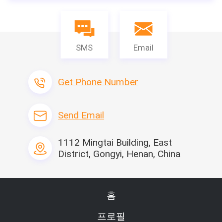
SMS
Email
Get Phone Number
Send Email
1112 Mingtai Building, East
District, Gongyi, Henan, China
홈
프로필