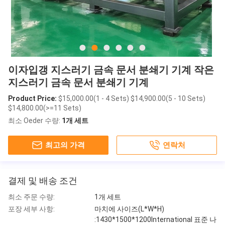
이자입갱 지스러기 금속 문서 분쇄기 기계 작은
지스러기 금속 문서 분쇄기 기계
Product Price:
$15,000.00(1 - 4 Sets) $14,900.00(5 - 10 Sets)
$14,800.00(>=11 Sets)
최소 Oeder 수량:
1개 세트
최고의 가격
연락처
결제 및 배송 조건
최소 주문 수량:
1개 세트
포장 세부 사항:
마치에 사이즈(L*W*H)
:1430*1500*1200International 표준 나