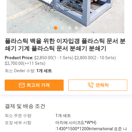
플라스틱 백을 위한 이자입갱 플라스틱 문서 분
쇄기 기계 플라스틱 문서 분쇄기 분쇄기
Product Price:
$2,850.00(1 - 1 Sets) $2,800.00(2 - 10 Sets)
$2,700.00(>=11 Sets)
최소 Oeder 수량:
1개 세트
최고의 가격
연락처
결제 및 배송 조건
최소 주문 수량:
1개 세트
포장 세부 사항:
마치에 사이즈(L*W*H)
:1430*1500*1200International 표준 나