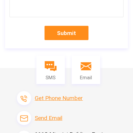
Submit
SMS
Email
Get Phone Number
Send Email